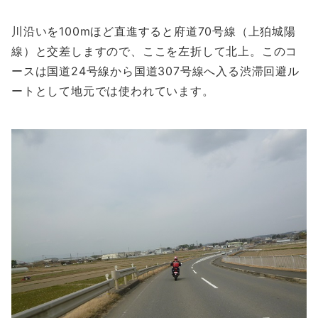
川沿いを100mほど直進すると府道70号線（上狛城陽
線）と交差しますので、ここを左折して北上。このコ
ースは国道24号線から国道307号線へ入る渋滞回避ル
ートとして地元では使われています。