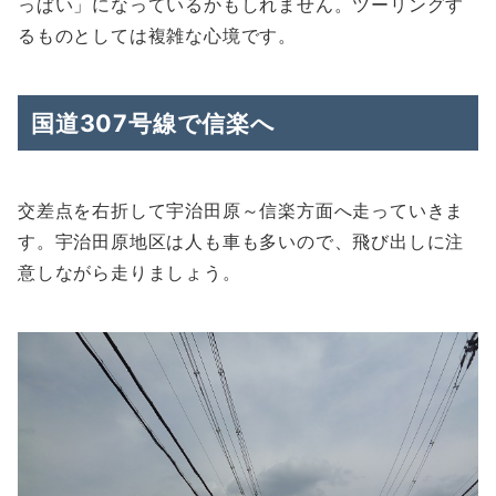
っぱい」になっているかもしれません。ツーリングす
るものとしては複雑な心境です。
国道307号線で信楽へ
交差点を右折して宇治田原～信楽方面へ走っていきま
す。宇治田原地区は人も車も多いので、飛び出しに注
意しながら走りましょう。