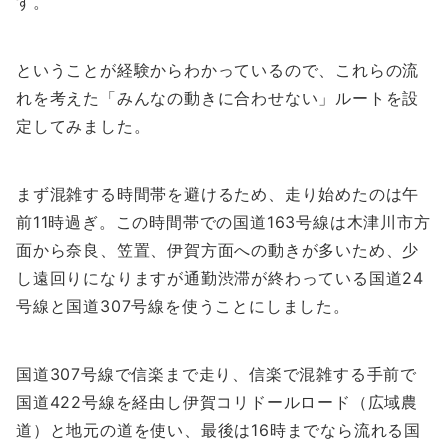
す。
ということが経験からわかっているので、これらの流
れを考えた「みんなの動きに合わせない」ルートを設
定してみました。
まず混雑する時間帯を避けるため、走り始めたのは午
前11時過ぎ。この時間帯での国道163号線は木津川市方
面から奈良、笠置、伊賀方面への動きが多いため、少
し遠回りになりますが通勤渋滞が終わっている国道24
号線と国道307号線を使うことにしました。
国道307号線で信楽まで走り、信楽で混雑する手前で
国道422号線を経由し伊賀コリドールロード（広域農
道）と地元の道を使い、最後は16時までなら流れる国