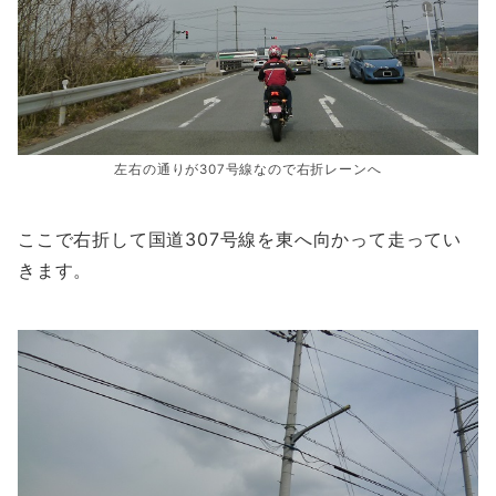
左右の通りが307号線なので右折レーンへ
ここで右折して国道307号線を東へ向かって走ってい
きます。