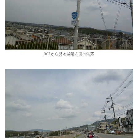
307から見る城陽方面の集落