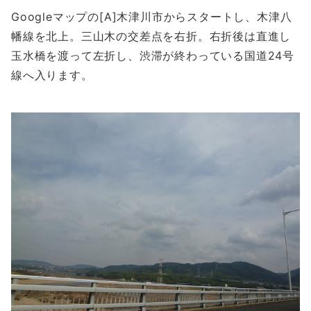
Googleマップの[A]木津川市からスタートし、木津八
幡線を北上。三山木の交差点を右折。右折後は直進し
玉水橋を渡って左折し、渋滞が終わっている国道24号
線へ入ります。