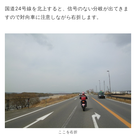
国道24号線を北上すると、信号のない分岐が出てきま
すので対向車に注意しながら右折します。
ここを右折