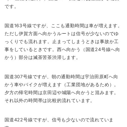
です。
国道163号線ですが、ここも通勤時間は車が増えます。
ただし伊賀方面へ向かうルートは信号が少ないのでゆ
っくりでも流れます。止まってしまうときは事故か工
事をしているときです。西へ向かう（国道24号線へ向
かう）部分は滅茶苦茶渋滞します。
国道307号線ですが、朝の通勤時間は宇治田原町へ向
かう車やバイクが増えます（工業団地があるため）。
夕方の帰宅時間は京田辺や城陽へ向かうと混みます。
それ以外の時間帯は比較的流れています。
国道422号線ですが、信号も少ないので流れていま