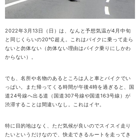
2022年3月13日（日）は、なんと予想気温が4月中旬
と同じくらいの20℃超え。これはバイクに乗って走ら
ないと勿体ない（勿体ない理由はバイク乗りにしかわ
からない）。
でも、名所や名物のあるところは人と車とバイクでい
っぱい。また帰ってくる時間が午後4時を過ぎると、国
道24号線へ出る道（国道307号線や国道163号線）が
渋滞することは間違いなし。これはイヤ。
特に目的地はなく、ただ気候が良いのでスイスイ走り
たいというだけなので、快走できるルートを走ってき