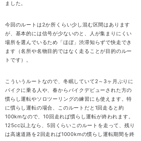
ました。
今回のルートは2か所くらい少し混む区間はあります
が、基本的には信号が少ないのと、人が集まりにくい
場所を選んでいるため「ほぼ」渋滞知らずで快走でき
ます（名所や名物目的ではなく走ることが目的のルー
トです）。
こういうルートなので、冬眠していて2～3ヶ月ぶりに
バイクに乗る人や、春からバイクデビューされた方の
慣らし運転やソロツーリングの練習にも使えます。特
に慣らし運転の場合、このルートだと1回走ると約
100kmなので、10回走れば慣らし運転が終われます。
125cc以上なら、5回くらいこのルートを走って、残り
は高速道路を2回走れば1000kmの慣らし運転期間を終