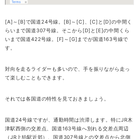
[A]～[B]で国道24号線。[B]～[C]、[C]と[D]の中間く
らいまで国道307号線。そこから[D]と[E]の中間くら
いまで国道422号線。[F]～[G]までが国道163号線で
す。
対向を走るライダーも多いので、手を振りながら走っ
て楽しむこともできます。
それでは各国道の特性を見ておきましょう。
国道24号線ですが、通勤時間は渋滞します。特にJR木
津駅西側の交差点、国道163号線へ別れる交差点周辺
（JR上狛駅近郊）、国道307号線との交差点から北側