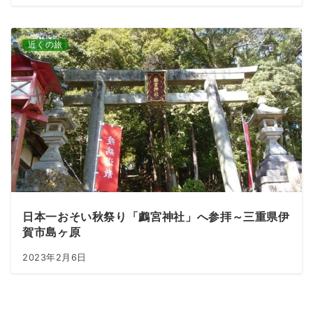
近くの旅
日本一おそい秋祭り「鸕宮神社」へ参拝～三重県伊
賀市島ヶ原
2023年2月6日