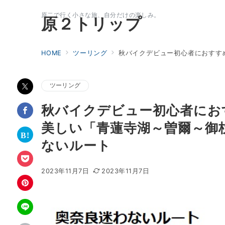
原二で行く小さな旅、自分だけの楽しみ。
原２トリップ
HOME
ツーリング
秋バイクデビュー初心者におすす
ツーリング
秋バイクデビュー初心者にお
美しい「青蓮寺湖～曽爾～御
ないルート
2023年11月7日
2023年11月7日