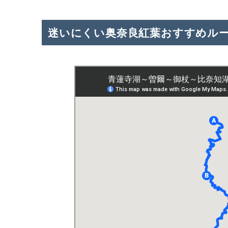
迷いにくい奥奈良紅葉おすすめル