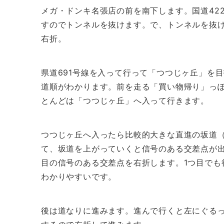
メガ・ドンキ名張店の前を南下します。国道42
すのでトンネルを抜けます。で、トンネルを抜
右折。
県道691号線を入って行って「つつじヶ丘」を目
道順がわかります。前を走る「買い物帰り」っ
とんどは「つつじヶ丘」へ入って行きます。
つつじヶ丘へ入ったら比較的大きな直進の坂道
て、坂道を上がっていくと信号のある交差点が出
目の信号のある交差点を右折します。1つ目でも
わかりやすいです。
後は道なりに進みます。進んで行くと左にぐるっ