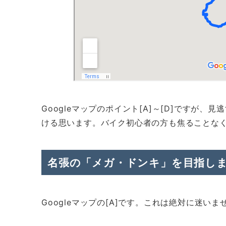
Googleマップのポイント[A]～[D]ですが
ける思います。バイク初心者の方も焦ることな
名張の「メガ・ドンキ」を目指し
Googleマップの[A]です。これは絶対に迷い