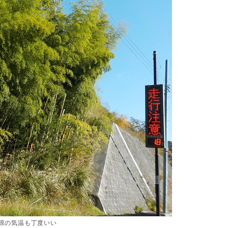
河原の気温も丁度いい