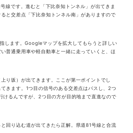
2号線です。進むと「下比奈知トンネル」が出てきま
けると交差点「下比奈知トンネル南」がありますので
指します。Googleマップを拡大してもらうと詳しい
ぽい普通乗用車や軽自動車と一緒に走っていくと、ほ
（上り坂）が出てきます。ここが第一ポイントでし
てきます。1つ目の信号のある交差点はパスし、2つ
行けるんですが、2つ目の方が目的地まで直進なので
と回り込む道が出てきたら正解。県道81号線と合流