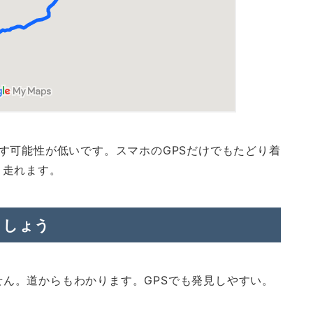
、見逃す可能性が低いです。スマホのGPSだけでもたどり着
く走れます。
ましょう
ません。道からもわかります。GPSでも発見しやすい。