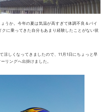
しょうか。今年の夏は気温が高すぎて体調不良＆バイ
イクに乗ってきた自分もあまり経験したことがない状
って涼しくなってきましたので、11月1日にちょっと早
ツーリングへ出掛けました。