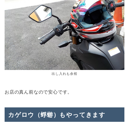
出し入れも余裕
お店の真ん前なので安心です。
カゲロウ（蜉蝣）もやってきます