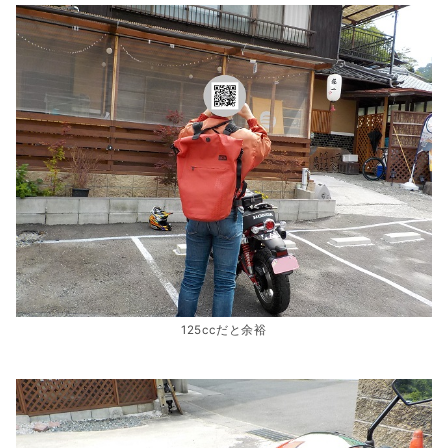
125ccだと余裕