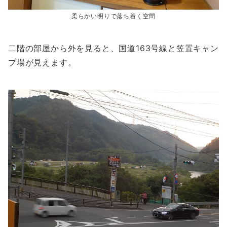
柔らかい明りで落ち着く空間
二階の部屋から外を見ると、国道163号線と笠置キャン
プ場が見えます。