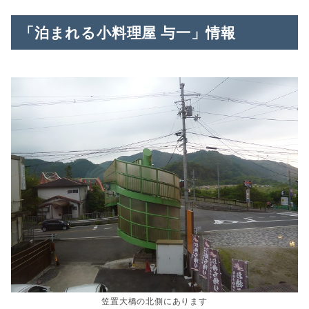
「泊まれる小料理屋 与一」情報
笠置大橋の北側にあります